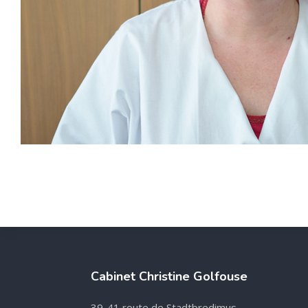
Cabinet Christine Golfouse
39-41 route de Stadtbredimus