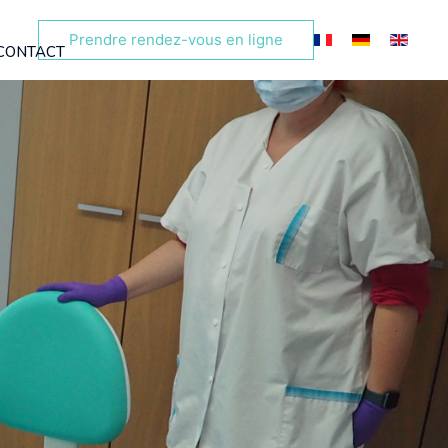
Sélectionnez votr
Prendre rendez-vous en ligne
CONTACT