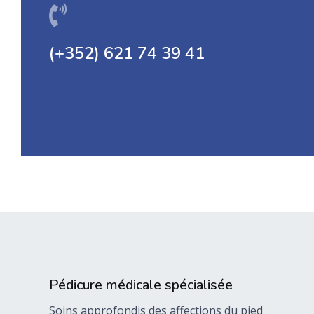
(+352) 621 74 39 41
Pédicure médicale spécialisée
Soins approfondis des affections du pied