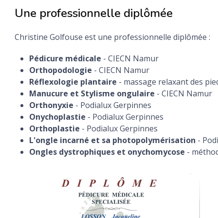
Une professionnelle diplômée
Christine Golfouse est une professionnelle diplômée :
Pédicure médicale
- CIECN Namur
Orthopodologie
- CIECN Namur
Réflexologie plantaire
- massage relaxant des pi
Manucure et Stylisme ongulaire
- CIECN Namur
Orthonyxie
- Podialux Gerpinnes
Onychoplastie
- Podialux Gerpinnes
Orthoplastie
- Podialux Gerpinnes
L'ongle incarné et sa photopolymérisation
- Pod
Ongles dystrophiques et onychomycose
- métho