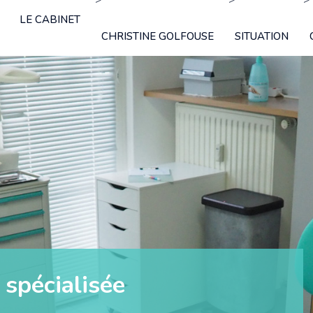
">
">
">
LE CABINET
CHRISTINE GOLFOUSE
SITUATION
 spécialisée