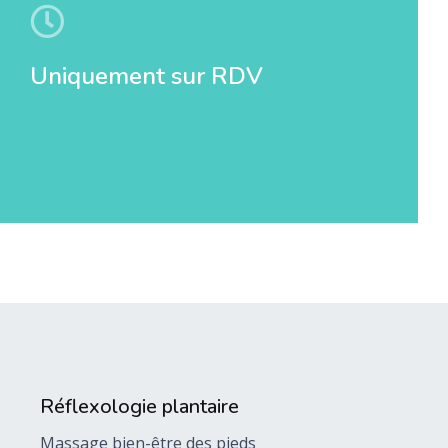
Uniquement sur RDV
Réflexologie plantaire
Massage bien-être des pieds